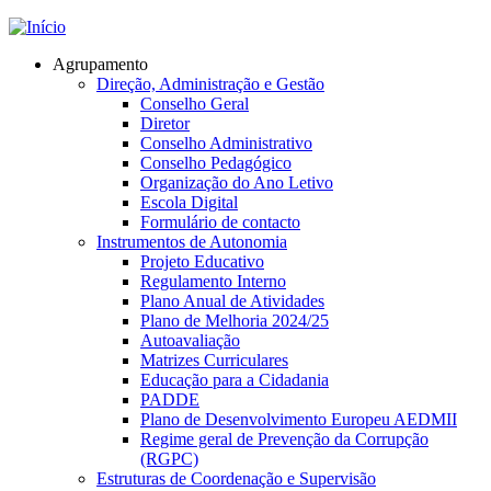
Jump to navigation
Agrupamento
Direção, Administração e Gestão
Conselho Geral
Diretor
Conselho Administrativo
Conselho Pedagógico
Organização do Ano Letivo
Escola Digital
Formulário de contacto
Instrumentos de Autonomia
Projeto Educativo
Regulamento Interno
Plano Anual de Atividades
Plano de Melhoria 2024/25
Autoavaliação
Matrizes Curriculares
Educação para a Cidadania
PADDE
Plano de Desenvolvimento Europeu AEDMII
Regime geral de Prevenção da Corrupção
(RGPC)
Estruturas de Coordenação e Supervisão