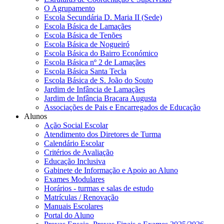
O Agrupamento
Escola Secundária D. Maria II (Sede)
Escola Básica de Lamaçães
Escola Básica de Tenões
Escola Básica de Nogueiró
Escola Básica do Bairro Económico
Escola Básica nº 2 de Lamaçães
Escola Básica Santa Tecla
Escola Básica de S. João do Souto
Jardim de Infância de Lamaçães
Jardim de Infância Bracara Augusta
Associações de Pais e Encarregados de Educação
Alunos
Ação Social Escolar
Atendimento dos Diretores de Turma
Calendário Escolar
Critérios de Avaliação
Educação Inclusiva
Gabinete de Informação e Apoio ao Aluno
Exames Modulares
Horários - turmas e salas de estudo
Matrículas / Renovação
Manuais Escolares
Portal do Aluno