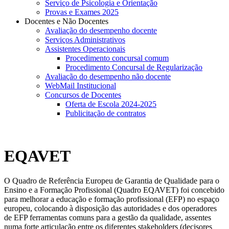
Serviço de Psicologia e Orientação
Provas e Exames 2025
Docentes e Não Docentes
Avaliação do desempenho docente
Serviços Administrativos
Assistentes Operacionais
Procedimento concursal comum
Procedimento Concursal de Regularização
Avaliação do desempenho não docente
WebMail Institucional
Concursos de Docentes
Oferta de Escola 2024-2025
Publicitação de contratos
EQAVET
O Quadro de Referência Europeu de Garantia de Qualidade para o
Ensino e a Formação Profissional (Quadro EQAVET) foi concebido
para melhorar a educação e formação profissional (EFP) no espaço
europeu, colocando à disposição das autoridades e dos operadores
de EFP ferramentas comuns para a gestão da qualidade, assentes
numa forte articulação entre os diferentes stakeholders (decisores