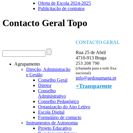
Oferta de Escola 2024-2025
Publicitação de contratos
Contacto Geral Topo
CONTACTO GERAL
Procurar
Rua 25 de Abril
Formulário de procura
4710-913 Braga
253 208 790
Agrupamento
(chamada para a rede fixa
Direção, Administração
nacional)
e Gestão
info@aedonamaria.pt
Conselho Geral
+Transparente
Diretor
Conselho
Administrativo
Conselho Pedagógico
Organização do Ano Letivo
Escola Digital
Formulário de contacto
Instrumentos de Autonomia
Projeto Educativo