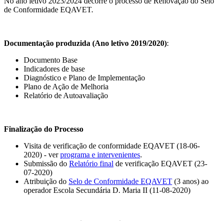
No ano letivo 2023/2024 decorre o processo de Renovação do Selo
de Conformidade EQAVET.
Documentação produzida (Ano letivo 2019/2020)
:
Documento Base
Indicadores de base
Diagnóstico e Plano de Implementação
Plano de Ação de Melhoria
Relatório de Autoavaliação
Finalização do Processo
Visita de verificação de conformidade EQAVET (18-06-
2020) - ver
programa e intervenientes
.
Submissão do
Relatório final
de verificação EQAVET (23-
07-2020)
Atribuição do
Selo de Conformidade EQAVET
(3 anos) ao
operador Escola Secundária D. Maria II (11-08-2020)