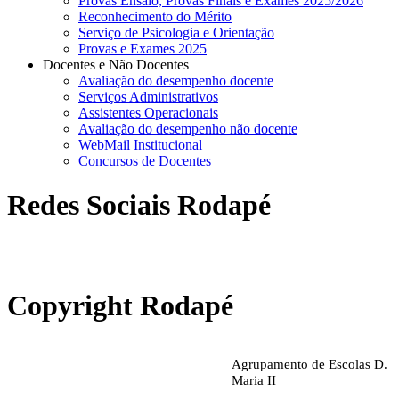
Provas Ensaio, Provas Finais e Exames 2025/2026
Reconhecimento do Mérito
Serviço de Psicologia e Orientação
Provas e Exames 2025
Docentes e Não Docentes
Avaliação do desempenho docente
Serviços Administrativos
Assistentes Operacionais
Avaliação do desempenho não docente
WebMail Institucional
Concursos de Docentes
Redes Sociais Rodapé
abrirdoc.jpg
Copyright Rodapé
Agrupamento de Escolas D.
Maria II