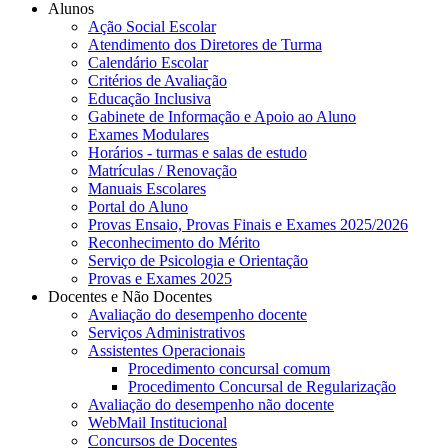
Alunos
Ação Social Escolar
Atendimento dos Diretores de Turma
Calendário Escolar
Critérios de Avaliação
Educação Inclusiva
Gabinete de Informação e Apoio ao Aluno
Exames Modulares
Horários - turmas e salas de estudo
Matrículas / Renovação
Manuais Escolares
Portal do Aluno
Provas Ensaio, Provas Finais e Exames 2025/2026
Reconhecimento do Mérito
Serviço de Psicologia e Orientação
Provas e Exames 2025
Docentes e Não Docentes
Avaliação do desempenho docente
Serviços Administrativos
Assistentes Operacionais
Procedimento concursal comum
Procedimento Concursal de Regularização
Avaliação do desempenho não docente
WebMail Institucional
Concursos de Docentes