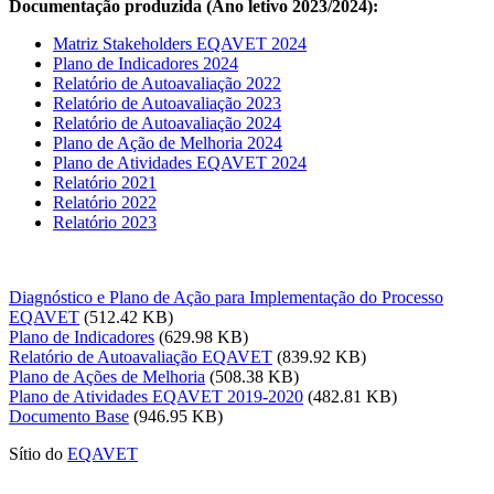
Documentação produzida (Ano letivo 2023/2024):
Matriz Stakeholders EQAVET 2024
Plano de Indicadores 2024
Relatório de Autoavaliação 2022
Relatório de Autoavaliação 2023
Relatório de Autoavaliação 2024
Plano de Ação de Melhoria 2024
Plano de Atividades EQAVET 2024
Relatório 2021
Relatório 2022
Relatório 2023
Diagnóstico e Plano de Ação para Implementação do Processo
EQAVET
(512.42 KB)
Plano de Indicadores
(629.98 KB)
Relatório de Autoavaliação EQAVET
(839.92 KB)
Plano de Ações de Melhoria
(508.38 KB)
Plano de Atividades EQAVET 2019-2020
(482.81 KB)
Documento Base
(946.95 KB)
Sítio do
EQAVET