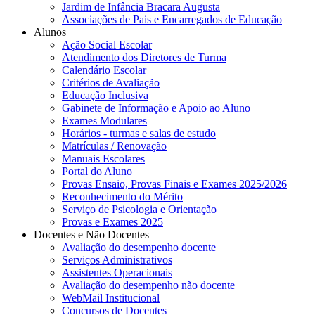
Jardim de Infância Bracara Augusta
Associações de Pais e Encarregados de Educação
Alunos
Ação Social Escolar
Atendimento dos Diretores de Turma
Calendário Escolar
Critérios de Avaliação
Educação Inclusiva
Gabinete de Informação e Apoio ao Aluno
Exames Modulares
Horários - turmas e salas de estudo
Matrículas / Renovação
Manuais Escolares
Portal do Aluno
Provas Ensaio, Provas Finais e Exames 2025/2026
Reconhecimento do Mérito
Serviço de Psicologia e Orientação
Provas e Exames 2025
Docentes e Não Docentes
Avaliação do desempenho docente
Serviços Administrativos
Assistentes Operacionais
Avaliação do desempenho não docente
WebMail Institucional
Concursos de Docentes