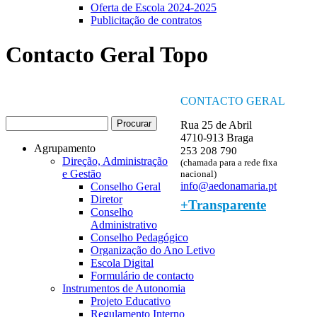
Oferta de Escola 2024-2025
Publicitação de contratos
Contacto Geral Topo
CONTACTO GERAL
Procurar
Rua 25 de Abril
Formulário de procura
4710-913 Braga
Agrupamento
253 208 790
Direção, Administração
(chamada para a rede fixa
e Gestão
nacional)
info@aedonamaria.pt
Conselho Geral
Diretor
+Transparente
Conselho
Administrativo
Conselho Pedagógico
Organização do Ano Letivo
Escola Digital
Formulário de contacto
Instrumentos de Autonomia
Projeto Educativo
Regulamento Interno