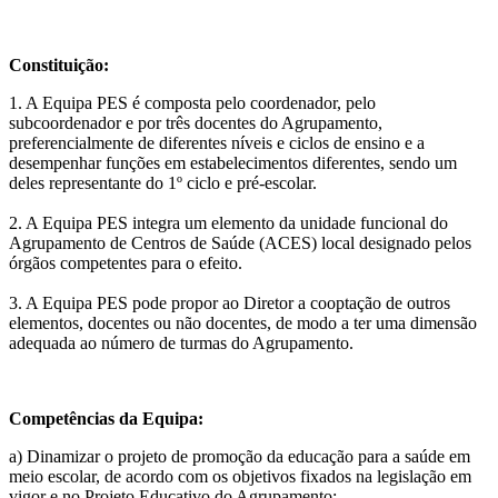
Constituição:
1. A Equipa PES é composta pelo coordenador, pelo
subcoordenador e por três docentes do Agrupamento,
preferencialmente de diferentes níveis e ciclos de ensino e a
desempenhar funções em estabelecimentos diferentes, sendo um
deles representante do 1º ciclo e pré-escolar.
2. A Equipa PES integra um elemento da unidade funcional do
Agrupamento de Centros de Saúde (ACES) local designado pelos
órgãos competentes para o efeito.
3. A Equipa PES pode propor ao Diretor a cooptação de outros
elementos, docentes ou não docentes, de modo a ter uma dimensão
adequada ao número de turmas do Agrupamento.
Competências da Equipa:
a) Dinamizar o projeto de promoção da educação para a saúde em
meio escolar, de acordo com os objetivos fixados na legislação em
vigor e no Projeto Educativo do Agrupamento;