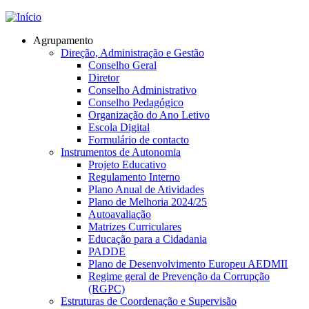
Jump to navigation
Agrupamento
Direção, Administração e Gestão
Conselho Geral
Diretor
Conselho Administrativo
Conselho Pedagógico
Organização do Ano Letivo
Escola Digital
Formulário de contacto
Instrumentos de Autonomia
Projeto Educativo
Regulamento Interno
Plano Anual de Atividades
Plano de Melhoria 2024/25
Autoavaliação
Matrizes Curriculares
Educação para a Cidadania
PADDE
Plano de Desenvolvimento Europeu AEDMII
Regime geral de Prevenção da Corrupção
(RGPC)
Estruturas de Coordenação e Supervisão