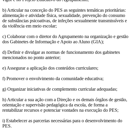
b) Articular na conceção do PES as seguintes temáticas prioritárias:
alimentação e atividade física, sexualidade, prevenção do consumo
de substâncias psicoativas, de infeções sexualmente transmissíveis e
da violência em meio escolar;
c) Colaborar com o diretor do Agrupamento na organização e gestão
dos Gabinetes de Informação e Apoio ao Aluno (GIA);
d) Definir e divulgar as normas de funcionamento dos gabinetes
mencionados no ponto anterior;
e) Assegurar a aplicação dos conteúdos curriculares;
f) Promover o envolvimento da comunidade educativa;
g) Organizar iniciativas de complemento curricular adequadas;
h) Articular a sua ação com a Direção e os demais órgãos de gestão,
orientação e supervisão pedagógica da escola, de forma a
rentabilizar recursos e potenciar vontades na execução do PES;
i) Estabelecer as parcerias necessárias para o desenvolvimento do
PES.