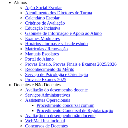
Alunos
Ação Social Escolar
Atendimento dos Diretores de Turma
Calendário Escolar
Critérios de Avaliação
Educação Inclusiva
Gabinete de Informação e Apoio ao Aluno
Exames Modulares
Horários - turmas e salas de estudo
Matrículas / Renovação
Manuais Escolares
Portal do Aluno
Provas Ensaio, Provas Finais e Exames 2025/2026
Reconhecimento do Mérito
Serviço de Psicologia e Orientação
Provas e Exames 2025
Docentes e Não Docentes
Avaliação do desempenho docente
Serviços Administrativos
Assistentes Operacionais
Procedimento concursal comum
Procedimento Concursal de Regularização
Avaliação do desempenho não docente
WebMail Institucional
Concursos de Docentes