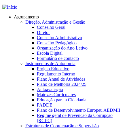
Jump to navigation
Agrupamento
Direção, Administração e Gestão
Conselho Geral
Diretor
Conselho Administrativo
Conselho Pedagógico
Organização do Ano Letivo
Escola Digital
Formulário de contacto
Instrumentos de Autonomia
Projeto Educativo
Regulamento Interno
Plano Anual de Atividades
Plano de Melhoria 2024/25
Autoavaliação
Matrizes Curriculares
Educação para a Cidadania
PADDE
Plano de Desenvolvimento Europeu AEDMII
Regime geral de Prevenção da Corrupção
(RGPC)
Estruturas de Coordenação e Supervisão