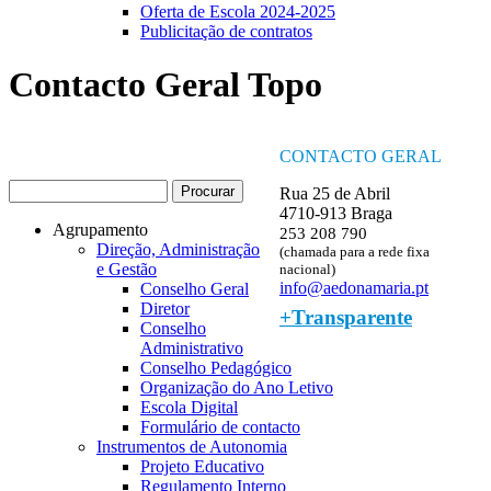
Oferta de Escola 2024-2025
Publicitação de contratos
Contacto Geral Topo
CONTACTO GERAL
Procurar
Rua 25 de Abril
Formulário de procura
4710-913 Braga
Agrupamento
253 208 790
Direção, Administração
(chamada para a rede fixa
e Gestão
nacional)
info@aedonamaria.pt
Conselho Geral
Diretor
+Transparente
Conselho
Administrativo
Conselho Pedagógico
Organização do Ano Letivo
Escola Digital
Formulário de contacto
Instrumentos de Autonomia
Projeto Educativo
Regulamento Interno