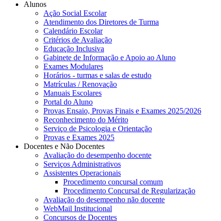
Alunos
Ação Social Escolar
Atendimento dos Diretores de Turma
Calendário Escolar
Critérios de Avaliação
Educação Inclusiva
Gabinete de Informação e Apoio ao Aluno
Exames Modulares
Horários - turmas e salas de estudo
Matrículas / Renovação
Manuais Escolares
Portal do Aluno
Provas Ensaio, Provas Finais e Exames 2025/2026
Reconhecimento do Mérito
Serviço de Psicologia e Orientação
Provas e Exames 2025
Docentes e Não Docentes
Avaliação do desempenho docente
Serviços Administrativos
Assistentes Operacionais
Procedimento concursal comum
Procedimento Concursal de Regularização
Avaliação do desempenho não docente
WebMail Institucional
Concursos de Docentes