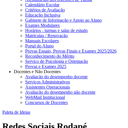
Calendário Escolar
Critérios de Avaliação
Educação Inclusiva
Gabinete de Informação e Apoio ao Aluno
Exames Modulares
Horários - turmas e salas de estudo
Matrículas / Renovação
Manuais Escolares
Portal do Aluno
Provas Ensaio, Provas Finais e Exames 2025/2026
Reconhecimento do Mérito
Serviço de Psicologia e Orientação
Provas e Exames 2025
Docentes e Não Docentes
Avaliação do desempenho docente
Serviços Administrativos
Assistentes Operacionais
Avaliação do desempenho não docente
WebMail Institucional
Concursos de Docentes
Paleta de Ideias
Redes Sociais Rodapé