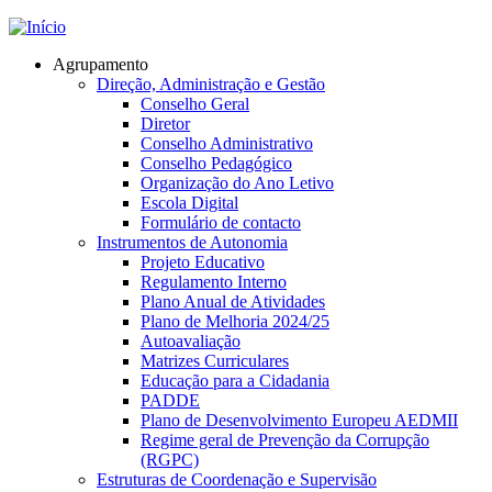
Jump to navigation
Agrupamento
Direção, Administração e Gestão
Conselho Geral
Diretor
Conselho Administrativo
Conselho Pedagógico
Organização do Ano Letivo
Escola Digital
Formulário de contacto
Instrumentos de Autonomia
Projeto Educativo
Regulamento Interno
Plano Anual de Atividades
Plano de Melhoria 2024/25
Autoavaliação
Matrizes Curriculares
Educação para a Cidadania
PADDE
Plano de Desenvolvimento Europeu AEDMII
Regime geral de Prevenção da Corrupção
(RGPC)
Estruturas de Coordenação e Supervisão