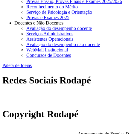
Provas Ensaio, Provas Finais e Exames 2025/2026
Reconhecimento do Mérito
Serviço de Psicologia e Orientação
Provas e Exames 2025
Docentes e Não Docentes
Avaliação do desempenho docente
Serviços Administrativos
Assistentes Operacionais
Avaliação do desempenho não docente
WebMail Institucional
Concursos de Docentes
Paleta de Ideias
Redes Sociais Rodapé
abrirdoc.jpg
Copyright Rodapé
Agrupamento de Escolas D.