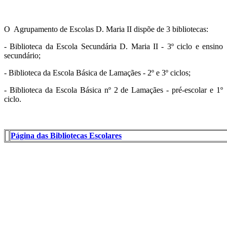
O Agrupamento de Escolas D. Maria II dispõe de 3 bibliotecas:
- Biblioteca da Escola Secundária D. Maria II - 3º ciclo e ensino
secundário;
- Biblioteca da Escola Básica de Lamaçães - 2º e 3º ciclos;
- Biblioteca da Escola Básica nº 2 de Lamaçães - pré-escolar e 1º
ciclo.
Página das Bibliotecas Escolares
dmaria2.png