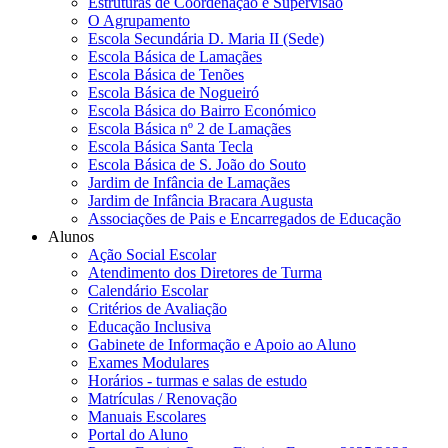
Estruturas de Coordenação e Supervisão
O Agrupamento
Escola Secundária D. Maria II (Sede)
Escola Básica de Lamaçães
Escola Básica de Tenões
Escola Básica de Nogueiró
Escola Básica do Bairro Económico
Escola Básica nº 2 de Lamaçães
Escola Básica Santa Tecla
Escola Básica de S. João do Souto
Jardim de Infância de Lamaçães
Jardim de Infância Bracara Augusta
Associações de Pais e Encarregados de Educação
Alunos
Ação Social Escolar
Atendimento dos Diretores de Turma
Calendário Escolar
Critérios de Avaliação
Educação Inclusiva
Gabinete de Informação e Apoio ao Aluno
Exames Modulares
Horários - turmas e salas de estudo
Matrículas / Renovação
Manuais Escolares
Portal do Aluno