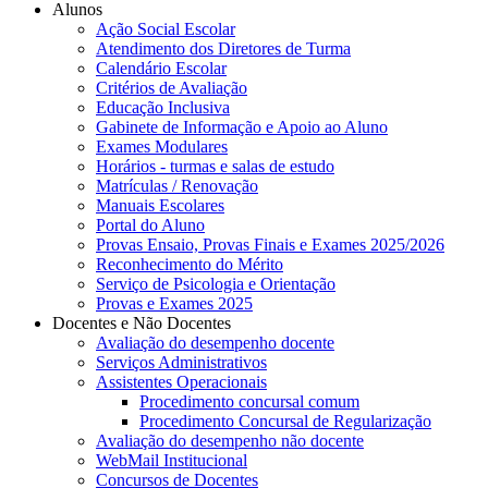
Alunos
Ação Social Escolar
Atendimento dos Diretores de Turma
Calendário Escolar
Critérios de Avaliação
Educação Inclusiva
Gabinete de Informação e Apoio ao Aluno
Exames Modulares
Horários - turmas e salas de estudo
Matrículas / Renovação
Manuais Escolares
Portal do Aluno
Provas Ensaio, Provas Finais e Exames 2025/2026
Reconhecimento do Mérito
Serviço de Psicologia e Orientação
Provas e Exames 2025
Docentes e Não Docentes
Avaliação do desempenho docente
Serviços Administrativos
Assistentes Operacionais
Procedimento concursal comum
Procedimento Concursal de Regularização
Avaliação do desempenho não docente
WebMail Institucional
Concursos de Docentes