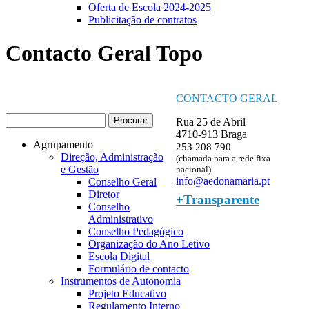
Oferta de Escola 2024-2025
Publicitação de contratos
Contacto Geral Topo
CONTACTO GERAL
Procurar
Rua 25 de Abril
Formulário de procura
4710-913 Braga
Agrupamento
253 208 790
Direção, Administração
(chamada para a rede fixa
e Gestão
nacional)
info@aedonamaria.pt
Conselho Geral
Diretor
+Transparente
Conselho
Administrativo
Conselho Pedagógico
Organização do Ano Letivo
Escola Digital
Formulário de contacto
Instrumentos de Autonomia
Projeto Educativo
Regulamento Interno