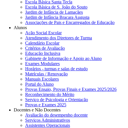
Escola Básica Santa Tecla
Escola Básica de S. João do Souto
Jardim de Infância de Lamaçães
Jardim de Infância Bracara Augusta
Associações de Pais e Encarregados de Educação
Alunos
Ação Social Escolar
Atendimento dos Diretores de Turma
Calendário Escolar
Critérios de Avaliação
Educação Inclusiva
Gabinete de Informação e Apoio ao Aluno
Exames Modulares
Horários - turmas e salas de estudo
Matrículas / Renovação
Manuais Escolares
Portal do Aluno
Provas Ensaio, Provas Finais e Exames 2025/2026
Reconhecimento do Mérito
Serviço de Psicologia e Orientação
Provas e Exames 2025
Docentes e Não Docentes
Avaliação do desempenho docente
Serviços Administrativos
Assistentes Operacionais