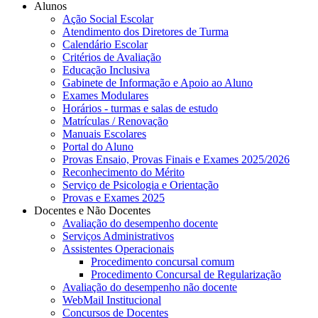
Alunos
Ação Social Escolar
Atendimento dos Diretores de Turma
Calendário Escolar
Critérios de Avaliação
Educação Inclusiva
Gabinete de Informação e Apoio ao Aluno
Exames Modulares
Horários - turmas e salas de estudo
Matrículas / Renovação
Manuais Escolares
Portal do Aluno
Provas Ensaio, Provas Finais e Exames 2025/2026
Reconhecimento do Mérito
Serviço de Psicologia e Orientação
Provas e Exames 2025
Docentes e Não Docentes
Avaliação do desempenho docente
Serviços Administrativos
Assistentes Operacionais
Procedimento concursal comum
Procedimento Concursal de Regularização
Avaliação do desempenho não docente
WebMail Institucional
Concursos de Docentes