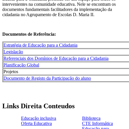
intervenientes na comunidade educativa. Nele se encontram os
documentos fundamentais facilitadores da implementação da
cidadania no Agrupamento de Escolas D. Maria II.
Documentos de Referência:
Estratégia de Educação para a Cidadania
Legislação
Referenciais dos Domínios de Educação para a Cidadania
Planificação Global
Projetos
Documento de Registo da Participação do aluno
Links Direita Conteudos
Educação inclusiva
Biblioteca
Oferta Educativa
CTE Informática
ensinoinclusivo.png
link1.png
Educação para