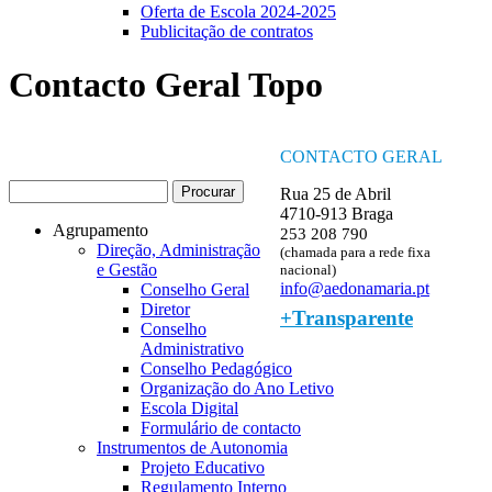
Oferta de Escola 2024-2025
Publicitação de contratos
Contacto Geral Topo
CONTACTO GERAL
Procurar
Rua 25 de Abril
Formulário de procura
4710-913 Braga
Agrupamento
253 208 790
Direção, Administração
(chamada para a rede fixa
e Gestão
nacional)
info@aedonamaria.pt
Conselho Geral
Diretor
+Transparente
Conselho
Administrativo
Conselho Pedagógico
Organização do Ano Letivo
Escola Digital
Formulário de contacto
Instrumentos de Autonomia
Projeto Educativo
Regulamento Interno