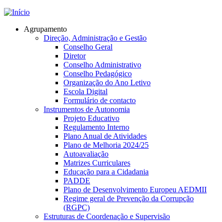
Jump to navigation
Agrupamento
Direção, Administração e Gestão
Conselho Geral
Diretor
Conselho Administrativo
Conselho Pedagógico
Organização do Ano Letivo
Escola Digital
Formulário de contacto
Instrumentos de Autonomia
Projeto Educativo
Regulamento Interno
Plano Anual de Atividades
Plano de Melhoria 2024/25
Autoavaliação
Matrizes Curriculares
Educação para a Cidadania
PADDE
Plano de Desenvolvimento Europeu AEDMII
Regime geral de Prevenção da Corrupção
(RGPC)
Estruturas de Coordenação e Supervisão