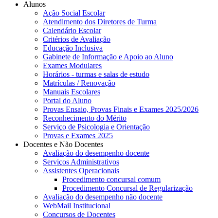
Alunos
Ação Social Escolar
Atendimento dos Diretores de Turma
Calendário Escolar
Critérios de Avaliação
Educação Inclusiva
Gabinete de Informação e Apoio ao Aluno
Exames Modulares
Horários - turmas e salas de estudo
Matrículas / Renovação
Manuais Escolares
Portal do Aluno
Provas Ensaio, Provas Finais e Exames 2025/2026
Reconhecimento do Mérito
Serviço de Psicologia e Orientação
Provas e Exames 2025
Docentes e Não Docentes
Avaliação do desempenho docente
Serviços Administrativos
Assistentes Operacionais
Procedimento concursal comum
Procedimento Concursal de Regularização
Avaliação do desempenho não docente
WebMail Institucional
Concursos de Docentes