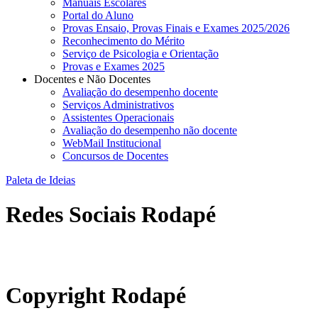
Manuais Escolares
Portal do Aluno
Provas Ensaio, Provas Finais e Exames 2025/2026
Reconhecimento do Mérito
Serviço de Psicologia e Orientação
Provas e Exames 2025
Docentes e Não Docentes
Avaliação do desempenho docente
Serviços Administrativos
Assistentes Operacionais
Avaliação do desempenho não docente
WebMail Institucional
Concursos de Docentes
Paleta de Ideias
Redes Sociais Rodapé
abrirdoc.jpg
Copyright Rodapé