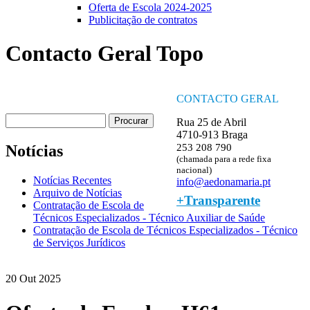
Oferta de Escola 2024-2025
Publicitação de contratos
Contacto Geral Topo
CONTACTO GERAL
Procurar
Rua 25 de Abril
Formulário de procura
4710-913 Braga
253 208 790
Notícias
(chamada para a rede fixa
nacional)
Notícias Recentes
info@aedonamaria.pt
Arquivo de Notícias
+Transparente
Contratação de Escola de
Técnicos Especializados - Técnico Auxiliar de Saúde
Contratação de Escola de Técnicos Especializados - Técnico
de Serviços Jurídicos
20 Out 2025