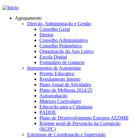
Jump to navigation
Agrupamento
Direção, Administração e Gestão
Conselho Geral
Diretor
Conselho Administrativo
Conselho Pedagógico
Organização do Ano Letivo
Escola Digital
Formulário de contacto
Instrumentos de Autonomia
Projeto Educativo
Regulamento Interno
Plano Anual de Atividades
Plano de Melhoria 2024/25
Autoavaliação
Matrizes Curriculares
Educação para a Cidadania
PADDE
Plano de Desenvolvimento Europeu AEDMII
Regime geral de Prevenção da Corrupção
(RGPC)
Estruturas de Coordenação e Supervisão