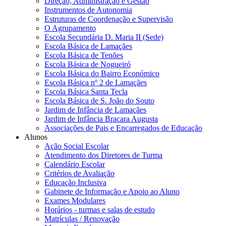
Direção, Administração e Gestão
Instrumentos de Autonomia
Estruturas de Coordenação e Supervisão
O Agrupamento
Escola Secundária D. Maria II (Sede)
Escola Básica de Lamaçães
Escola Básica de Tenões
Escola Básica de Nogueiró
Escola Básica do Bairro Económico
Escola Básica nº 2 de Lamaçães
Escola Básica Santa Tecla
Escola Básica de S. João do Souto
Jardim de Infância de Lamaçães
Jardim de Infância Bracara Augusta
Associações de Pais e Encarregados de Educação
Alunos
Ação Social Escolar
Atendimento dos Diretores de Turma
Calendário Escolar
Critérios de Avaliação
Educação Inclusiva
Gabinete de Informação e Apoio ao Aluno
Exames Modulares
Horários - turmas e salas de estudo
Matrículas / Renovação