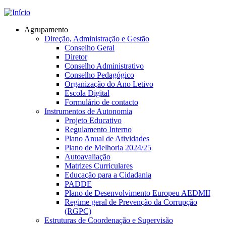
Jump to navigation
Agrupamento
Direção, Administração e Gestão
Conselho Geral
Diretor
Conselho Administrativo
Conselho Pedagógico
Organização do Ano Letivo
Escola Digital
Formulário de contacto
Instrumentos de Autonomia
Projeto Educativo
Regulamento Interno
Plano Anual de Atividades
Plano de Melhoria 2024/25
Autoavaliação
Matrizes Curriculares
Educação para a Cidadania
PADDE
Plano de Desenvolvimento Europeu AEDMII
Regime geral de Prevenção da Corrupção
(RGPC)
Estruturas de Coordenação e Supervisão