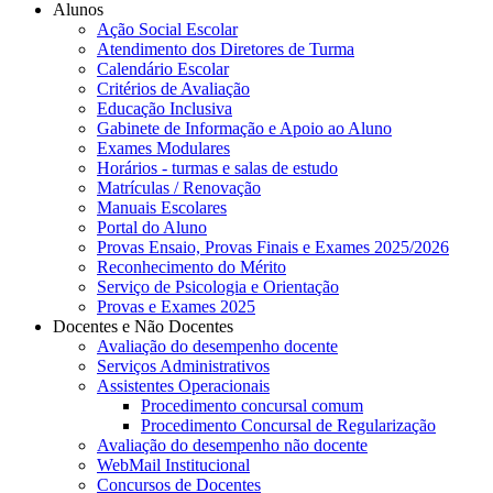
Alunos
Ação Social Escolar
Atendimento dos Diretores de Turma
Calendário Escolar
Critérios de Avaliação
Educação Inclusiva
Gabinete de Informação e Apoio ao Aluno
Exames Modulares
Horários - turmas e salas de estudo
Matrículas / Renovação
Manuais Escolares
Portal do Aluno
Provas Ensaio, Provas Finais e Exames 2025/2026
Reconhecimento do Mérito
Serviço de Psicologia e Orientação
Provas e Exames 2025
Docentes e Não Docentes
Avaliação do desempenho docente
Serviços Administrativos
Assistentes Operacionais
Procedimento concursal comum
Procedimento Concursal de Regularização
Avaliação do desempenho não docente
WebMail Institucional
Concursos de Docentes