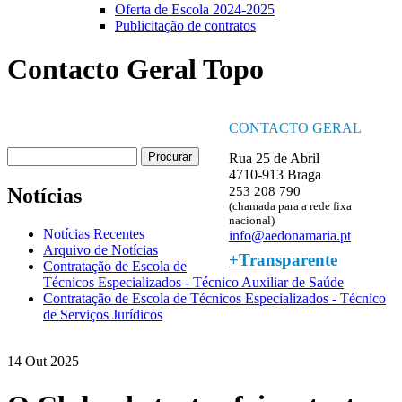
Oferta de Escola 2024-2025
Publicitação de contratos
Contacto Geral Topo
CONTACTO GERAL
Procurar
Rua 25 de Abril
Formulário de procura
4710-913 Braga
253 208 790
Notícias
(chamada para a rede fixa
nacional)
Notícias Recentes
info@aedonamaria.pt
Arquivo de Notícias
+Transparente
Contratação de Escola de
Técnicos Especializados - Técnico Auxiliar de Saúde
Contratação de Escola de Técnicos Especializados - Técnico
de Serviços Jurídicos
14 Out 2025