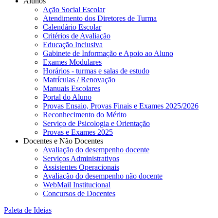
Alunos
Ação Social Escolar
Atendimento dos Diretores de Turma
Calendário Escolar
Critérios de Avaliação
Educação Inclusiva
Gabinete de Informação e Apoio ao Aluno
Exames Modulares
Horários - turmas e salas de estudo
Matrículas / Renovação
Manuais Escolares
Portal do Aluno
Provas Ensaio, Provas Finais e Exames 2025/2026
Reconhecimento do Mérito
Serviço de Psicologia e Orientação
Provas e Exames 2025
Docentes e Não Docentes
Avaliação do desempenho docente
Serviços Administrativos
Assistentes Operacionais
Avaliação do desempenho não docente
WebMail Institucional
Concursos de Docentes
Paleta de Ideias