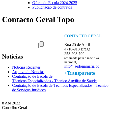
Oferta de Escola 2024-2025
Publicitação de contratos
Contacto Geral Topo
CONTACTO GERAL
Procurar
Rua 25 de Abril
Formulário de procura
4710-913 Braga
253 208 790
Notícias
(chamada para a rede fixa
nacional)
info@aedonamaria.pt
Notícias Recentes
Arquivo de Notícias
+Transparente
Contratação de Escola de
Técnicos Especializados - Técnico Auxiliar de Saúde
Contratação de Escola de Técnicos Especializados - Técnico
de Serviços Jurídicos
8 Abr 2022
Conselho Geral