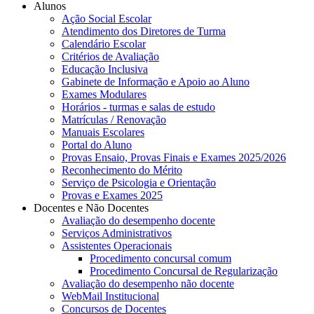
Alunos
Ação Social Escolar
Atendimento dos Diretores de Turma
Calendário Escolar
Critérios de Avaliação
Educação Inclusiva
Gabinete de Informação e Apoio ao Aluno
Exames Modulares
Horários - turmas e salas de estudo
Matrículas / Renovação
Manuais Escolares
Portal do Aluno
Provas Ensaio, Provas Finais e Exames 2025/2026
Reconhecimento do Mérito
Serviço de Psicologia e Orientação
Provas e Exames 2025
Docentes e Não Docentes
Avaliação do desempenho docente
Serviços Administrativos
Assistentes Operacionais
Procedimento concursal comum
Procedimento Concursal de Regularização
Avaliação do desempenho não docente
WebMail Institucional
Concursos de Docentes