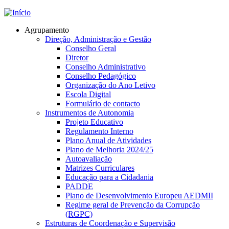
Jump to navigation
Agrupamento
Direção, Administração e Gestão
Conselho Geral
Diretor
Conselho Administrativo
Conselho Pedagógico
Organização do Ano Letivo
Escola Digital
Formulário de contacto
Instrumentos de Autonomia
Projeto Educativo
Regulamento Interno
Plano Anual de Atividades
Plano de Melhoria 2024/25
Autoavaliação
Matrizes Curriculares
Educação para a Cidadania
PADDE
Plano de Desenvolvimento Europeu AEDMII
Regime geral de Prevenção da Corrupção
(RGPC)
Estruturas de Coordenação e Supervisão