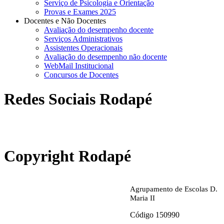
Serviço de Psicologia e Orientação
Provas e Exames 2025
Docentes e Não Docentes
Avaliação do desempenho docente
Serviços Administrativos
Assistentes Operacionais
Avaliação do desempenho não docente
WebMail Institucional
Concursos de Docentes
Redes Sociais Rodapé
abrirdoc.jpg
Copyright Rodapé
Agrupamento de Escolas D.
Maria II
Código 150990