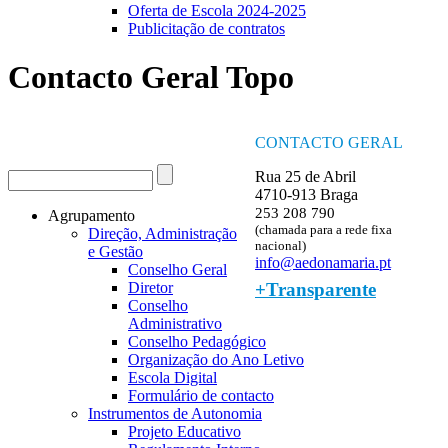
Oferta de Escola 2024-2025
Publicitação de contratos
Contacto Geral Topo
CONTACTO GERAL
Procurar
Rua 25 de Abril
Formulário de procura
4710-913 Braga
253 208 790
Agrupamento
(chamada para a rede fixa
Direção, Administração
nacional)
e Gestão
info@aedonamaria.pt
Conselho Geral
+Transparente
Diretor
Conselho
Administrativo
Conselho Pedagógico
Organização do Ano Letivo
Escola Digital
Formulário de contacto
Instrumentos de Autonomia
Projeto Educativo