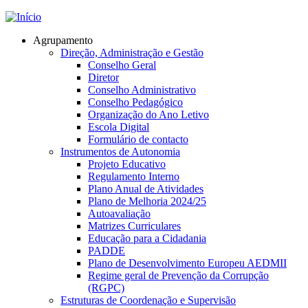
Jump to navigation
Agrupamento
Direção, Administração e Gestão
Conselho Geral
Diretor
Conselho Administrativo
Conselho Pedagógico
Organização do Ano Letivo
Escola Digital
Formulário de contacto
Instrumentos de Autonomia
Projeto Educativo
Regulamento Interno
Plano Anual de Atividades
Plano de Melhoria 2024/25
Autoavaliação
Matrizes Curriculares
Educação para a Cidadania
PADDE
Plano de Desenvolvimento Europeu AEDMII
Regime geral de Prevenção da Corrupção
(RGPC)
Estruturas de Coordenação e Supervisão