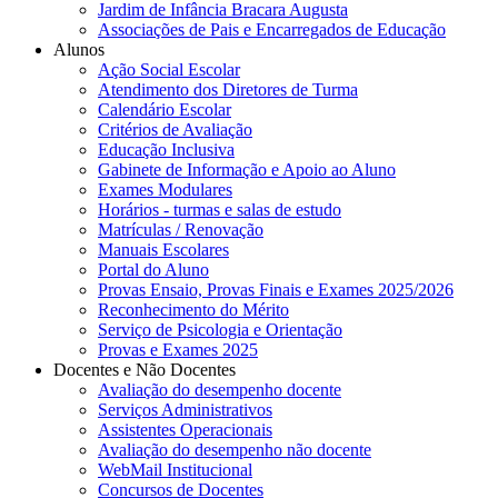
Jardim de Infância Bracara Augusta
Associações de Pais e Encarregados de Educação
Alunos
Ação Social Escolar
Atendimento dos Diretores de Turma
Calendário Escolar
Critérios de Avaliação
Educação Inclusiva
Gabinete de Informação e Apoio ao Aluno
Exames Modulares
Horários - turmas e salas de estudo
Matrículas / Renovação
Manuais Escolares
Portal do Aluno
Provas Ensaio, Provas Finais e Exames 2025/2026
Reconhecimento do Mérito
Serviço de Psicologia e Orientação
Provas e Exames 2025
Docentes e Não Docentes
Avaliação do desempenho docente
Serviços Administrativos
Assistentes Operacionais
Avaliação do desempenho não docente
WebMail Institucional
Concursos de Docentes