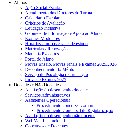
Alunos
Ação Social Escolar
Atendimento dos Diretores de Turma
Calendário Escolar
Critérios de Avaliação
Educação Inclusiva
Gabinete de Informação e Apoio ao Aluno
Exames Modulares
Horários - turmas e salas de estudo
Matrículas / Renovação
Manuais Escolares
Portal do Aluno
Provas Ensaio, Provas Finais e Exames 2025/2026
Reconhecimento do Mérito
Serviço de Psicologia e Orientação
Provas e Exames 2025
Docentes e Não Docentes
Avaliação do desempenho docente
Serviços Administrativos
Assistentes Operacionais
Procedimento concursal comum
Procedimento Concursal de Regularização
Avaliação do desempenho não docente
WebMail Institucional
Concursos de Docentes