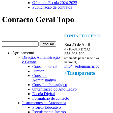
Oferta de Escola 2024-2025
Publicitação de contratos
Contacto Geral Topo
CONTACTO GERAL
Procurar
Rua 25 de Abril
Formulário de procura
4710-913 Braga
Agrupamento
253 208 790
Direção, Administração
(chamada para a rede fixa
e Gestão
nacional)
info@aedonamaria.pt
Conselho Geral
Diretor
+Transparente
Conselho
Administrativo
Conselho Pedagógico
Organização do Ano Letivo
Escola Digital
Formulário de contacto
Instrumentos de Autonomia
Projeto Educativo
Regulamento Interno