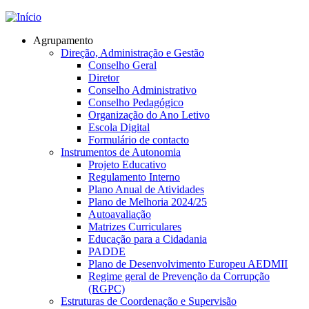
Jump to navigation
Agrupamento
Direção, Administração e Gestão
Conselho Geral
Diretor
Conselho Administrativo
Conselho Pedagógico
Organização do Ano Letivo
Escola Digital
Formulário de contacto
Instrumentos de Autonomia
Projeto Educativo
Regulamento Interno
Plano Anual de Atividades
Plano de Melhoria 2024/25
Autoavaliação
Matrizes Curriculares
Educação para a Cidadania
PADDE
Plano de Desenvolvimento Europeu AEDMII
Regime geral de Prevenção da Corrupção
(RGPC)
Estruturas de Coordenação e Supervisão