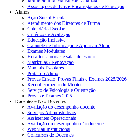
Jardim de Infância Bracara Augusta
Associações de Pais e Encarregados de Educação
Alunos
Ação Social Escolar
Atendimento dos Diretores de Turma
Calendário Escolar
Critérios de Avaliação
Educação Inclusiva
Gabinete de Informação e Apoio ao Aluno
Exames Modulares
Horários - turmas e salas de estudo
Matrículas / Renovação
Manuais Escolares
Portal do Aluno
Provas Ensaio, Provas Finais e Exames 2025/2026
Reconhecimento do Mérito
Serviço de Psicologia e Orientação
Provas e Exames 2025
Docentes e Não Docentes
Avaliação do desempenho docente
Serviços Administrativos
Assistentes Operacionais
Avaliação do desempenho não docente
WebMail Institucional
Concursos de Docentes