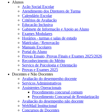
Alunos
Ação Social Escolar
Atendimento dos Diretores de Turma
Calendário Escolar
Critérios de Avaliação
Educação Inclusiva
Gabinete de Informação e Apoio ao Aluno
Exames Modulares
Horários - turmas e salas de estudo
Matrículas / Renovação
Manuais Escolares
Portal do Aluno
Provas Ensaio, Provas Finais e Exames 2025/2026
Reconhecimento do Mérito
Serviço de Psicologia e Orientação
Provas e Exames 2025
Docentes e Não Docentes
Avaliação do desempenho docente
Serviços Administrativos
Assistentes Operacionais
Procedimento concursal comum
Procedimento Concursal de Regularização
Avaliação do desempenho não docente
WebMail Institucional
Concursos de Docentes