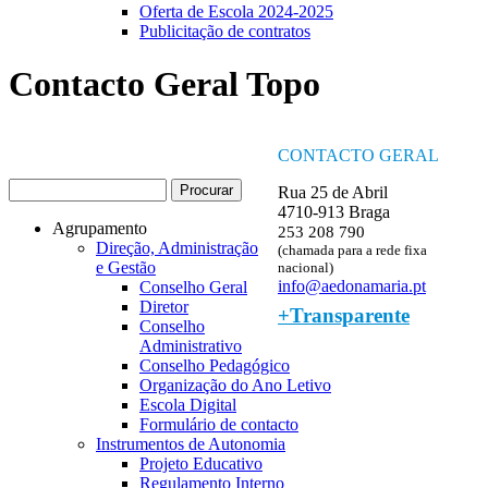
Oferta de Escola 2024-2025
Publicitação de contratos
Contacto Geral Topo
CONTACTO GERAL
Procurar
Rua 25 de Abril
Formulário de procura
4710-913 Braga
Agrupamento
253 208 790
Direção, Administração
(chamada para a rede fixa
e Gestão
nacional)
info@aedonamaria.pt
Conselho Geral
Diretor
+Transparente
Conselho
Administrativo
Conselho Pedagógico
Organização do Ano Letivo
Escola Digital
Formulário de contacto
Instrumentos de Autonomia
Projeto Educativo
Regulamento Interno