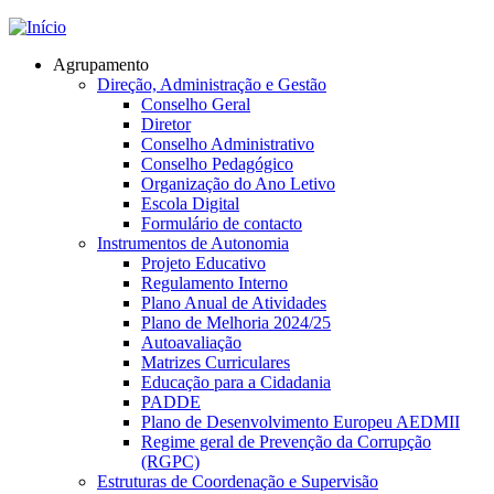
Jump to navigation
Agrupamento
Direção, Administração e Gestão
Conselho Geral
Diretor
Conselho Administrativo
Conselho Pedagógico
Organização do Ano Letivo
Escola Digital
Formulário de contacto
Instrumentos de Autonomia
Projeto Educativo
Regulamento Interno
Plano Anual de Atividades
Plano de Melhoria 2024/25
Autoavaliação
Matrizes Curriculares
Educação para a Cidadania
PADDE
Plano de Desenvolvimento Europeu AEDMII
Regime geral de Prevenção da Corrupção
(RGPC)
Estruturas de Coordenação e Supervisão