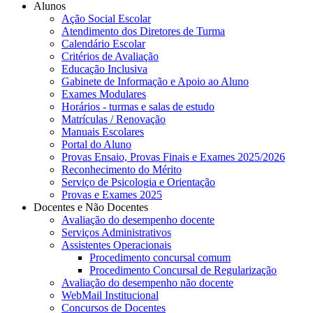
Alunos
Ação Social Escolar
Atendimento dos Diretores de Turma
Calendário Escolar
Critérios de Avaliação
Educação Inclusiva
Gabinete de Informação e Apoio ao Aluno
Exames Modulares
Horários - turmas e salas de estudo
Matrículas / Renovação
Manuais Escolares
Portal do Aluno
Provas Ensaio, Provas Finais e Exames 2025/2026
Reconhecimento do Mérito
Serviço de Psicologia e Orientação
Provas e Exames 2025
Docentes e Não Docentes
Avaliação do desempenho docente
Serviços Administrativos
Assistentes Operacionais
Procedimento concursal comum
Procedimento Concursal de Regularização
Avaliação do desempenho não docente
WebMail Institucional
Concursos de Docentes