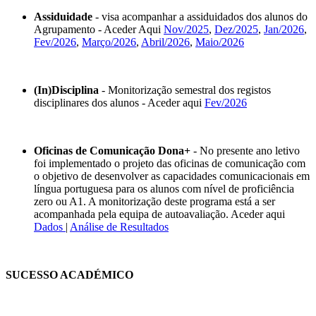
Assiduidade
- visa acompanhar a assiduidados dos alunos do
Agrupamento - Aceder Aqui
Nov/2025
,
Dez/2025
,
Jan/2026
,
Fev/2026
,
Março/2026
,
Abril/2026
,
Maio/2026
(In)Disciplina
- Monitorização semestral dos registos
disciplinares dos alunos - Aceder aqui
Fev/2026
Oficinas de Comunicação Dona+
- No presente ano letivo
foi implementado o projeto das oficinas de comunicação com
o objetivo de desenvolver as capacidades comunicacionais em
língua portuguesa para os alunos com nível de proficiência
zero ou A1. A monitorização deste programa está a ser
acompanhada pela equipa de autoavaliação. Aceder aqui
Dados
|
Análise de Resultados
SUCESSO ACADÉMICO