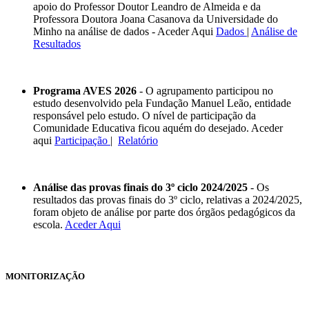
apoio do Professor Doutor Leandro de Almeida e da
Professora Doutora Joana Casanova da Universidade do
Minho na análise de dados - Aceder Aqui
Dados
|
Análise de
Resultados
Programa AVES 2026
- O agrupamento participou no
estudo desenvolvido pela Fundação Manuel Leão, entidade
responsável pelo estudo. O nível de participação da
Comunidade Educativa ficou aquém do desejado. Aceder
aqui
Participação
|
Relatório
Análise das provas finais do 3º ciclo 2024/2025
- Os
resultados das provas finais do 3º ciclo, relativas a 2024/2025,
foram objeto de análise por parte dos órgãos pedagógicos da
escola.
Aceder Aqui
MONITORIZAÇÃO