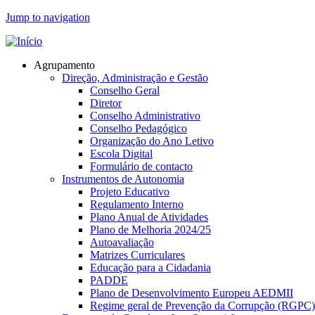
Jump to navigation
Agrupamento
Direção, Administração e Gestão
Conselho Geral
Diretor
Conselho Administrativo
Conselho Pedagógico
Organização do Ano Letivo
Escola Digital
Formulário de contacto
Instrumentos de Autonomia
Projeto Educativo
Regulamento Interno
Plano Anual de Atividades
Plano de Melhoria 2024/25
Autoavaliação
Matrizes Curriculares
Educação para a Cidadania
PADDE
Plano de Desenvolvimento Europeu AEDMII
Regime geral de Prevenção da Corrupção (RGPC)