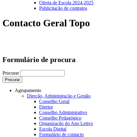
Oferta de Escola 2024-2025
Publicitação de contratos
Contacto Geral Topo
Formulário de procura
Procurar
Agrupamento
Direção, Administração e Gestão
Conselho Geral
Diretor
Conselho Administrativo
Conselho Pedagógico
Organização do Ano Letivo
Escola Digital
Formulário de contacto