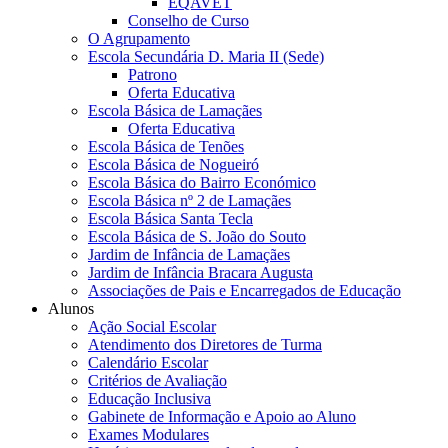
EQAVET
Conselho de Curso
O Agrupamento
Escola Secundária D. Maria II (Sede)
Patrono
Oferta Educativa
Escola Básica de Lamaçães
Oferta Educativa
Escola Básica de Tenões
Escola Básica de Nogueiró
Escola Básica do Bairro Económico
Escola Básica nº 2 de Lamaçães
Escola Básica Santa Tecla
Escola Básica de S. João do Souto
Jardim de Infância de Lamaçães
Jardim de Infância Bracara Augusta
Associações de Pais e Encarregados de Educação
Alunos
Ação Social Escolar
Atendimento dos Diretores de Turma
Calendário Escolar
Critérios de Avaliação
Educação Inclusiva
Gabinete de Informação e Apoio ao Aluno
Exames Modulares