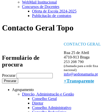
WebMail Institucional
Concursos de Docentes
Oferta de Escola 2024-2025
Publicitação de contratos
Contacto Geral Topo
CONTACTO GERAL
Rua 25 de Abril
Formulário de
4710-913 Braga
253 208 790
procura
(chamada para a rede fixa
nacional)
info@aedonamaria.pt
Procurar
+Transparente
Agrupamento
Direção, Administração e Gestão
Conselho Geral
Diretor
Conselho Administrativo