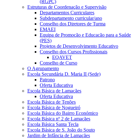
(RGPC)
Estruturas de Coordenação e Supervisão
Departamentos Curriculares
Subdepartamento curricular/ano
Conselho dos Diretores de Turma
EMAEI
Equipa de Promoção e Educação para a Saúde
(PES)
Projetos de Desenvolvimento Educativo
Conselho dos Cursos Profissionais
EQAVET
Conselho de Curso
O Agrupamento
Escola Secundária D. Maria II (Sede)
Patrono
Oferta Educativa
Escola Básica de Lamaçães
Oferta Educativa
Escola Básica de Tenões
Escola Básica de Nogueiró
Escola Básica do Bairro Económico
Escola Básica nº 2 de Lamaçães
Escola Básica Santa Tecla
Escola Básica de S. João do Souto
Jardim de Infância de Lamaçães