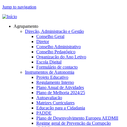
Jump to navigation
Agrupamento
Direção, Administração e Gestão
Conselho Geral
Diretor
Conselho Administrativo
Conselho Pedagógico
Organização do Ano Letivo
Escola Digital
Formulário de contacto
Instrumentos de Autonomia
Projeto Educativo
Regulamento Interno
Plano Anual de Atividades
Plano de Melhoria 2024/25
Autoavaliação
Matrizes Curriculares
Educação para a Cidadania
PADDE
Plano de Desenvolvimento Europeu AEDMII
Regime geral de Prevenção da Corrupção