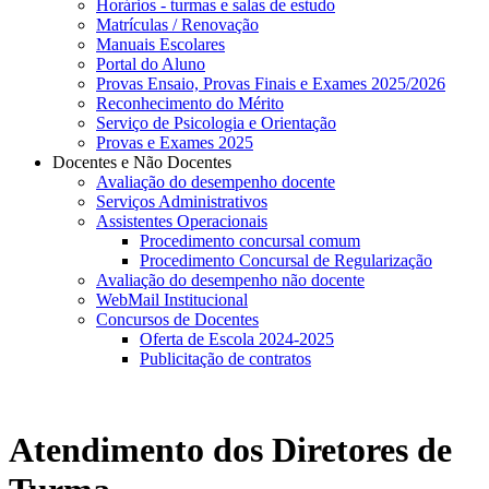
Horários - turmas e salas de estudo
Matrículas / Renovação
Manuais Escolares
Portal do Aluno
Provas Ensaio, Provas Finais e Exames 2025/2026
Reconhecimento do Mérito
Serviço de Psicologia e Orientação
Provas e Exames 2025
Docentes e Não Docentes
Avaliação do desempenho docente
Serviços Administrativos
Assistentes Operacionais
Procedimento concursal comum
Procedimento Concursal de Regularização
Avaliação do desempenho não docente
WebMail Institucional
Concursos de Docentes
Oferta de Escola 2024-2025
Publicitação de contratos
Atendimento dos Diretores de