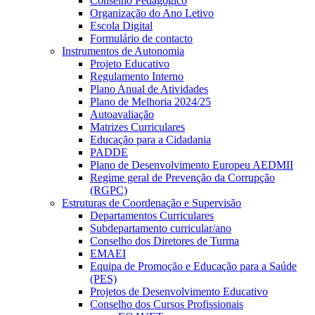
Conselho Pedagógico
Organização do Ano Letivo
Escola Digital
Formulário de contacto
Instrumentos de Autonomia
Projeto Educativo
Regulamento Interno
Plano Anual de Atividades
Plano de Melhoria 2024/25
Autoavaliação
Matrizes Curriculares
Educação para a Cidadania
PADDE
Plano de Desenvolvimento Europeu AEDMII
Regime geral de Prevenção da Corrupção
(RGPC)
Estruturas de Coordenação e Supervisão
Departamentos Curriculares
Subdepartamento curricular/ano
Conselho dos Diretores de Turma
EMAEI
Equipa de Promoção e Educação para a Saúde
(PES)
Projetos de Desenvolvimento Educativo
Conselho dos Cursos Profissionais