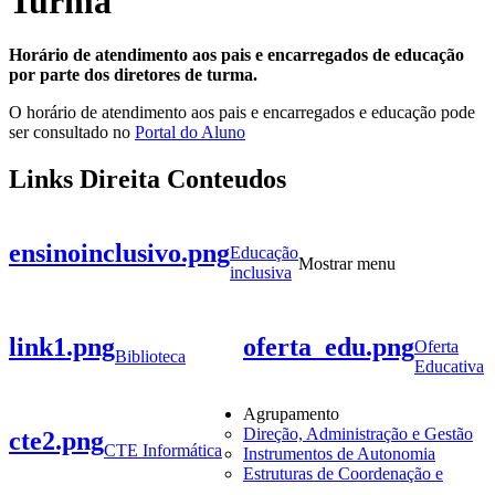
Turma
Horário de atendimento
aos pais e encarregados de educação
por parte dos diretores de turma.
O horário de atendimento aos pais e encarregados e educação pode
ser consultado no
Portal do Aluno
Links Direita Conteudos
ensinoinclusivo.png
Educação
Mostrar menu
inclusiva
link1.png
oferta_edu.png
Oferta
Biblioteca
Educativa
Agrupamento
Direção, Administração e Gestão
cte2.png
CTE Informática
Instrumentos de Autonomia
Estruturas de Coordenação e